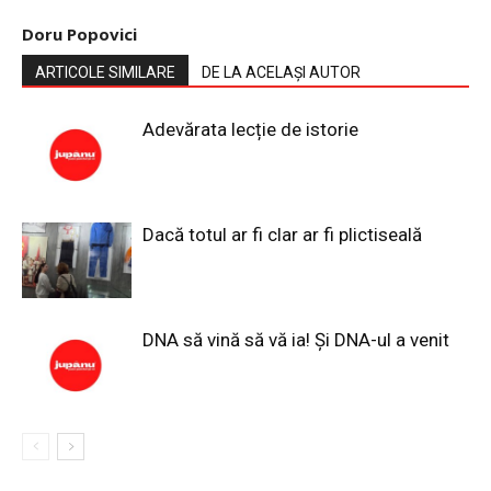
Doru Popovici
ARTICOLE SIMILARE
DE LA ACELAȘI AUTOR
Adevărata lecție de istorie
Dacă totul ar fi clar ar fi plictiseală
DNA să vină să vă ia! Și DNA-ul a venit