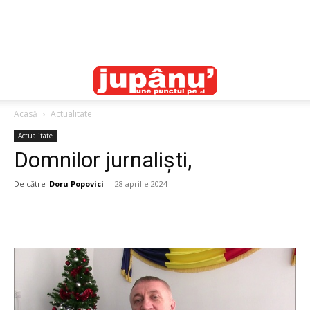
Acasă
Actualitate
Actualitate
Domnilor jurnaliști,
De către
Doru Popovici
-
28 aprilie 2024