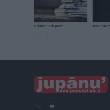
Măturătorul de presă
Treabă de mi