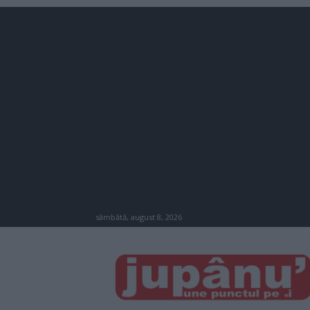
sâmbătă, august 8, 2026
JUPÂNU'