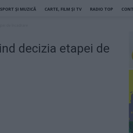
SPORT ȘI MUZICĂ
CARTE, FILM ȘI TV
RADIO TOP
CON
apei de încadrare
ind decizia etapei de