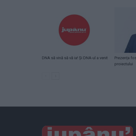
DNA să vină să vă ia! Și DNA-ul a venit
Prezența fo
proiectului