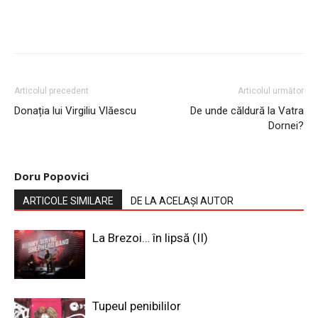
Articolul precedent
Articolul următor
Donația lui Virgiliu Vlăescu
De unde căldură la Vatra
Dornei?
Doru Popovici
ARTICOLE SIMILARE
DE LA ACELAȘI AUTOR
La Brezoi… în lipsă (II)
Tupeul penibililor