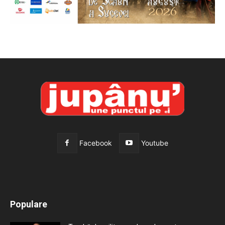
Facebook
Youtube
All
Recomandate
Tot timpul populare
Populare
Mai mult