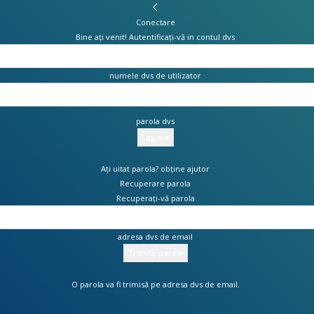
Conectare
Bine ați venit! Autentificați-vă in contul dvs
numele dvs de utilizator
parola dvs
Ați uitat parola? obține ajutor
Recuperare parola
Recuperați-vă parola
adresa dvs de email
O parola va fi trimisă pe adresa dvs de email.