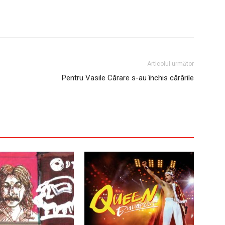
Articolul următor
Pentru Vasile Cărare s-au închis cărările