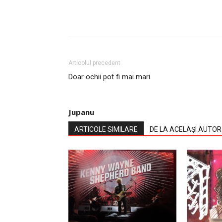
Articolul precedent
Doar ochii pot fi mai mari
Jupanu
ARTICOLE SIMILARE
DE LA ACELAȘI AUTOR