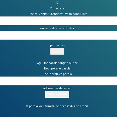
Conectare
Bine ați venit! Autentificați-vă in contul dvs
numele dvs de utilizator
parola dvs
Ați uitat parola? obține ajutor
Recuperare parola
Recuperați-vă parola
adresa dvs de email
O parola va fi trimisă pe adresa dvs de email.