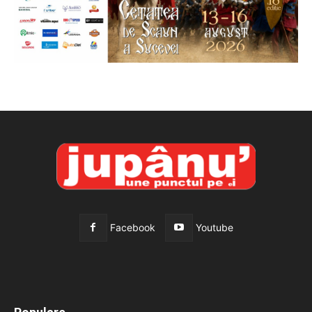
Facebook
Youtube
All
Recomandate
Tot timpul populare