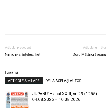
Articolul precedent
Articolul următor
Nimic n-ai înţeles, Ilie!
Doru Mălăncrăveanu
Jupanu
ARTICOLE SIMILARE
DE LA ACELAȘI AUTOR
JUPÂNU’ – anul XXIII, nr. 29 (1255)
04.08.2026 – 10.08.2026