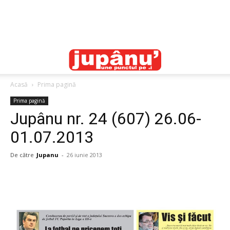
Acasă
Prima pagină
Prima pagină
Jupânu nr. 24 (607) 26.06-
01.07.2013
De către
Jupanu
-
26 iunie 2013