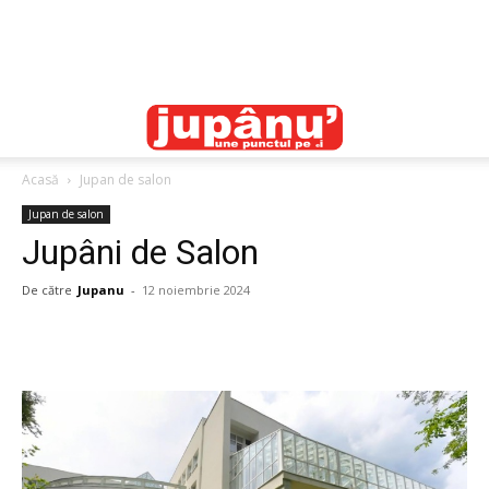
Acasă
Jupan de salon
Jupan de salon
Jupâni de Salon
De către
Jupanu
-
12 noiembrie 2024