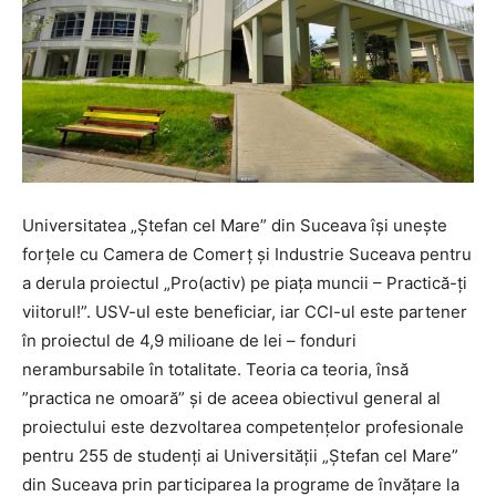
Universitatea „Ștefan cel Mare” din Suceava își unește
forțele cu Camera de Comerț și Industrie Suceava pentru
a derula proiectul „Pro(activ) pe piața muncii – Practică-ți
viitorul!”. USV-ul este beneficiar, iar CCI-ul este partener
în proiectul de 4,9 milioane de lei – fonduri
nerambursabile în totalitate. Teoria ca teoria, însă
”practica ne omoară” și de aceea obiectivul general al
proiectului este dezvoltarea competențelor profesionale
pentru 255 de studenți ai Universității „Ștefan cel Mare”
din Suceava prin participarea la programe de învățare la