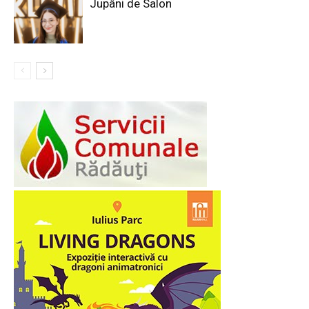
Jupâni de Salon