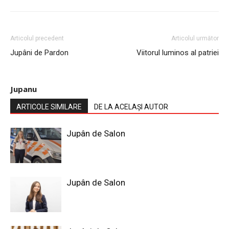
Articolul precedent
Articolul următor
Jupâni de Pardon
Viitorul luminos al patriei
Jupanu
ARTICOLE SIMILARE
DE LA ACELAȘI AUTOR
Jupân de Salon
Jupân de Salon