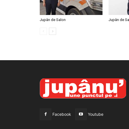
Jupân de Salon
Jupân de Sa
Facebook
Youtube