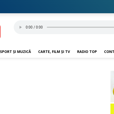
SPORT ȘI MUZICĂ
CARTE, FILM ȘI TV
RADIO TOP
CON