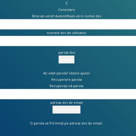
Conectare
Bine ați venit! Autentificați-vă in contul dvs
numele dvs de utilizator
parola dvs
Ați uitat parola? obține ajutor
Recuperare parola
Recuperați-vă parola
adresa dvs de email
O parola va fi trimisă pe adresa dvs de email.