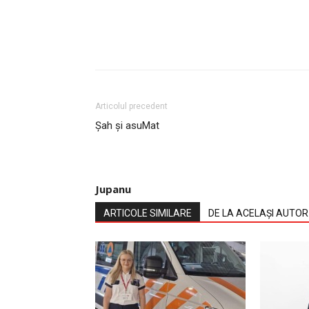
Articolul precedent
Șah și asuMat
Jupanu
ARTICOLE SIMILARE
DE LA ACELAȘI AUTOR