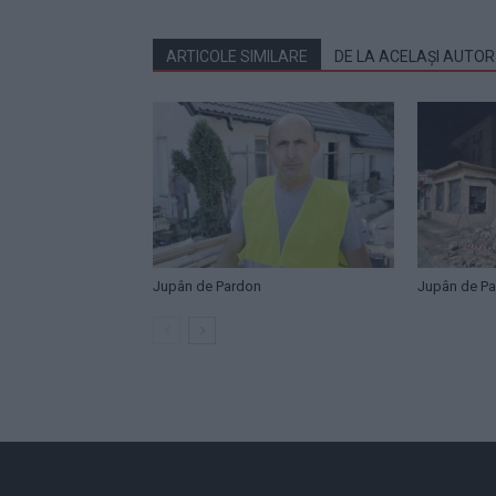
ARTICOLE SIMILARE
DE LA ACELAȘI AUTOR
Jupân de Pardon
Jupân de P