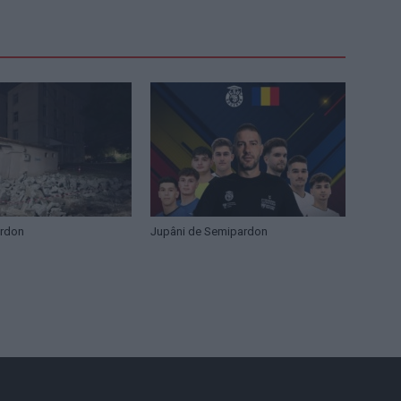
ardon
Jupâni de Semipardon