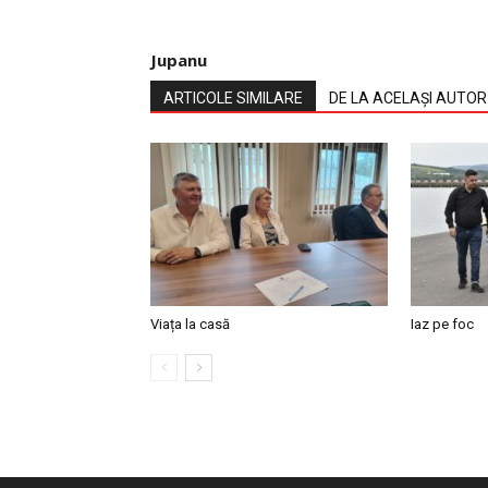
Jupanu
ARTICOLE SIMILARE
DE LA ACELAȘI AUTOR
Viața la casă
Iaz pe foc