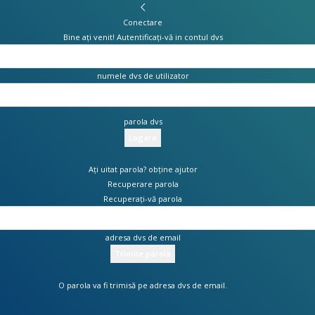
Conectare
Bine ați venit! Autentificați-vă in contul dvs
numele dvs de utilizator
parola dvs
Ați uitat parola? obține ajutor
Recuperare parola
Recuperați-vă parola
adresa dvs de email
O parola va fi trimisă pe adresa dvs de email.