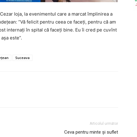
 Cezar Ioja, la evenimentul care a marcat împlinirea a
Județean: ”Vă felicit pentru ceea ce faceți, pentru că am
st internați în spital că faceți bine. Eu îi cred pe cuvînt
 așa este”.
dețean
Suceava
Articolul următor
Ceva pentru minte și suflet