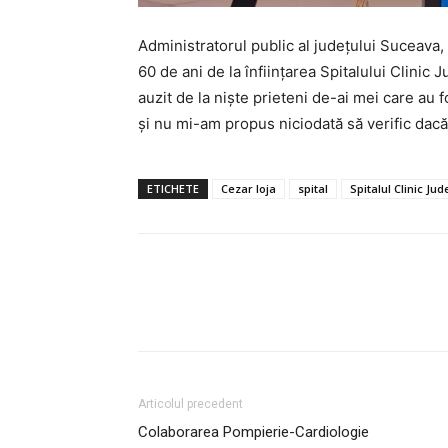
Administratorul public al județului Suceava,
60 de ani de la înființarea Spitalului Clinic 
auzit de la niște prieteni de-ai mei care au fo
și nu mi-am propus niciodată să verific dacă
ETICHETE
Cezar Ioja
spital
Spitalul Clinic Ju
Articolul precedent
Colaborarea Pompierie-Cardiologie