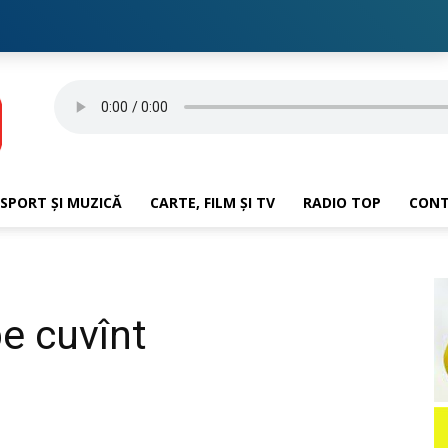
SPORT ȘI MUZICĂ
CARTE, FILM ȘI TV
RADIO TOP
CON
pe cuvînt