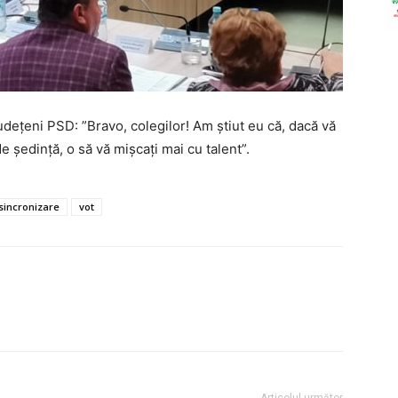
județeni PSD: ”Bravo, colegilor! Am știut eu că, dacă vă
e ședință, o să vă mișcați mai cu talent”.
sincronizare
vot