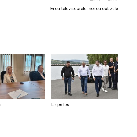
Articolul următor
Ei cu televizoarele, noi cu cobzele
ă
Iaz pe foc