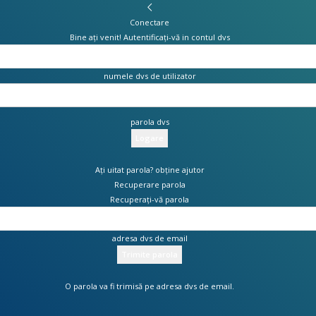
Conectare
Bine ați venit! Autentificați-vă in contul dvs
numele dvs de utilizator
parola dvs
Ați uitat parola? obține ajutor
Recuperare parola
Recuperați-vă parola
adresa dvs de email
O parola va fi trimisă pe adresa dvs de email.