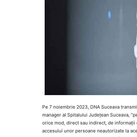
Pe 7 noiembrie 2023, DNA Suceava transmitea
manager al Spitalului Județean Suceava, ”pent
orice mod, direct sau indirect, de informații 
accesului unor persoane neautorizate la aces