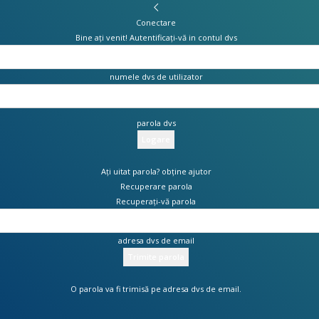
Conectare
Bine ați venit! Autentificați-vă in contul dvs
numele dvs de utilizator
parola dvs
Ați uitat parola? obține ajutor
Recuperare parola
Recuperați-vă parola
adresa dvs de email
O parola va fi trimisă pe adresa dvs de email.