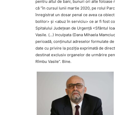
pentru altul de bani, bunuri ori alte foloas
că ”în cursul lunii martie 2020, pe rolul Par
înregistrat un dosar penal ce avea ca obiect
bolilor> și <abuz în serviciu> ce ar fi fos
Spitalului Județean de Urgență <Sfântul Io
Vasile. (…) Inculpata (Dana Mihaela Mamciuc 
perioadă, conținutul adreselor formulate de
date cu privire la poziția exprimată de direct
destinat exclusiv organelor de urmărire penal
Rîmbu Vasile”. Bine.