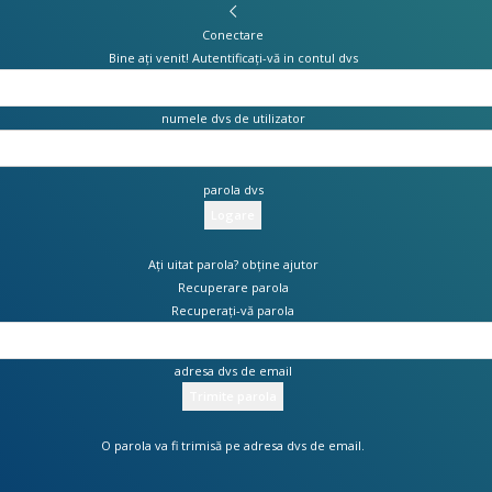
Conectare
Bine ați venit! Autentificați-vă in contul dvs
numele dvs de utilizator
parola dvs
Ați uitat parola? obține ajutor
Recuperare parola
Recuperați-vă parola
adresa dvs de email
O parola va fi trimisă pe adresa dvs de email.