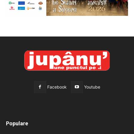
Facebook
Youtube
All
Recomandate
Tot timpul populare
Populare
Mai mult