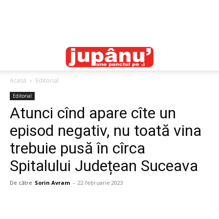
Acasă
Editorial
Editorial
Atunci cînd apare cîte un
episod negativ, nu toată vina
trebuie pusă în cîrca
Spitalului Județean Suceava
De către
Sorin Avram
-
22 februarie 2023