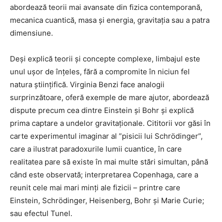
abordează teorii mai avansate din fizica contemporană,
mecanica cuantică, masa și energia, gravitația sau a patra
dimensiune.
Deși explică teorii și concepte complexe, limbajul este
unul ușor de înțeles, fără a compromite în niciun fel
natura științifică. Virginia Benzi face analogii
surprinzătoare, oferă exemple de mare ajutor, abordează
dispute precum cea dintre Einstein și Bohr și explică
prima captare a undelor gravitaționale. Cititorii vor găsi în
carte experimentul imaginar al ”pisicii lui Schrödinger”,
care a ilustrat paradoxurile lumii cuantice, în care
realitatea pare să existe în mai multe stări simultan, până
când este observată; interpretarea Copenhaga, care a
reunit cele mai mari minți ale fizicii – printre care
Einstein, Schrödinger, Heisenberg, Bohr și Marie Curie;
sau efectul Tunel.