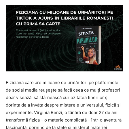
Fiziciana care are milioane de urmăritori pe platformele
de social media reușește să facă ceea ce mulți profesori
doar visează: să stârnească curiozitatea tinerilor și
dorința de a învăța despre misterele universului, fizică și
experimente. Virginia Benzi, o tânără de doar 27 de ani,
transformă fizica – o materie complicată – într-o aventură
fascinantă, pornind de la stele și misterul materiei