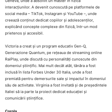
Geneva, unde a absolvit un master în fizica
interacțiunilor. A devenit cunoscută pe platformele de
social media – TikTok, Instagram și YouTube –, unde
creează conținut dedicat copiilor și adolescenților,
explicând concepte complexe din fizică, într-un mod
prietenos și accesibil.
Victoria a creat și un program educativ Gen-Q,
Generazione Quantum, pe rețeaua de streaming online
RaiPlay, unde discută cu personalități cunoscute din
domeniul științific. Mai mult decât atât, tânăra a fost
inclusă în lista Forbes Under 30 Italia, unde a fost
premiată pentru demersurile sale și impactul în domeniul
său de activitate. Virginia a fost invitată și de președintele
Italiei să ia parte la proiect dedicat educației și
comunicării științifice.
Corola