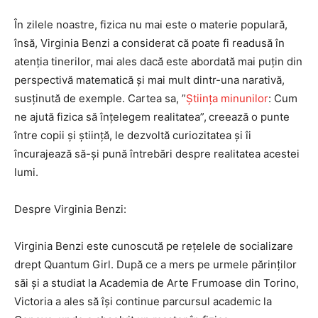
În zilele noastre, fizica nu mai este o materie populară,
însă, Virginia Benzi a considerat că poate fi readusă în
atenția tinerilor, mai ales dacă este abordată mai puțin din
perspectivă matematică și mai mult dintr-una narativă,
susținută de exemple. Cartea sa, ”
Știința minunilor
: Cum
ne ajută fizica să înțelegem realitatea”,
creează o punte
între copii și știință, le dezvoltă curiozitatea și îi
încurajează să-și pună întrebări despre realitatea acestei
lumi.
Despre Virginia Benzi:
Virginia Benzi este cunoscută pe rețelele de socializare
drept Quantum Girl. După ce a mers pe urmele părinților
săi și a studiat la Academia de Arte Frumoase din Torino,
Victoria a ales să își continue parcursul academic la