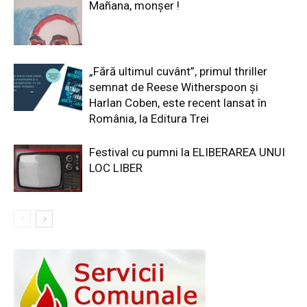
Mañana, monșer !
„Fără ultimul cuvânt”, primul thriller
semnat de Reese Witherspoon și
Harlan Coben, este recent lansat în
România, la Editura Trei
Festival cu pumni la ELIBERAREA UNUI
LOC LIBER