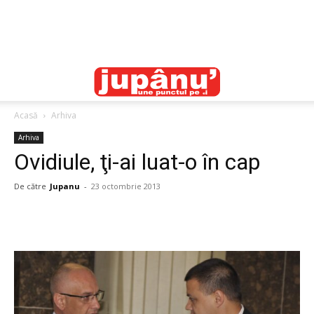
Acasă
Arhiva
Arhiva
Ovidiule, ţi-ai luat-o în cap
De către
Jupanu
-
23 octombrie 2013