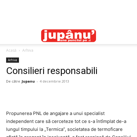
Acasă
Arhiva
Arhiva
Consilieri responsabili
De către
Jupanu
-
4 decembrie 2013
Propunerea PNL de angajare a unui specialist
independent care să cerceteze tot ce s-a întîmplat de-a
lungul timpului la „Termica”, societatea de termoficare