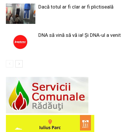
Dacă totul ar fi clar ar fi plictiseală
DNA să vină să vă ia! Și DNA-ul a venit