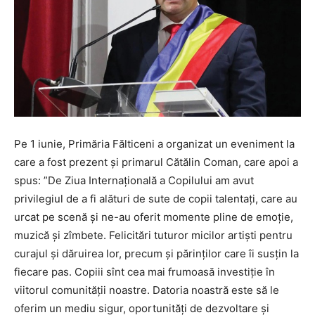
Pe 1 iunie, Primăria Fălticeni a organizat un eveniment la
care a fost prezent și primarul Cătălin Coman, care apoi a
spus: ”De Ziua Internațională a Copilului am avut
privilegiul de a fi alături de sute de copii talentați, care au
urcat pe scenă și ne-au oferit momente pline de emoție,
muzică și zîmbete. Felicitări tuturor micilor artiști pentru
curajul și dăruirea lor, precum și părinților care îi susțin la
fiecare pas. Copiii sînt cea mai frumoasă investiție în
viitorul comunității noastre. Datoria noastră este să le
oferim un mediu sigur, oportunități de dezvoltare și