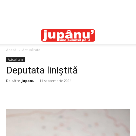
Acasă
Actualitate
Actualitate
Deputata liniștită
De către
Jupanu
-
11 septembrie 2024