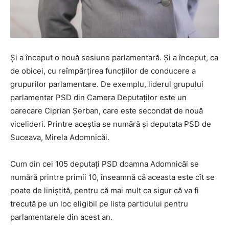
Și a început o nouă sesiune parlamentară. Și a început, ca
de obicei, cu reîmpărțirea funcțiilor de conducere a
grupurilor parlamentare. De exemplu, liderul grupului
parlamentar PSD din Camera Deputaților este un
oarecare Ciprian Șerban, care este secondat de nouă
vicelideri. Printre aceștia se numără și deputata PSD de
Suceava, Mirela Adomnicăi.
Cum din cei 105 deputați PSD doamna Adomnicăi se
numără printre primii 10, înseamnă că aceasta este cît se
poate de liniștită, pentru că mai mult ca sigur că va fi
trecută pe un loc eligibil pe lista partidului pentru
parlamentarele din acest an.